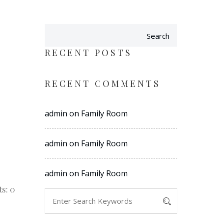
Search
RECENT POSTS
RECENT COMMENTS
admin
on
Family Room
admin
on
Family Room
admin
on
Family Room
s: 0