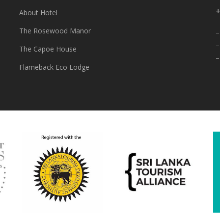
+
About Hotel
The Rosewood Manor
–
–
The Capoe House
–
Flameback Eco Lodge