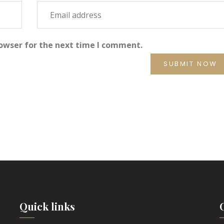
rowser for the next time I comment.
Quick links