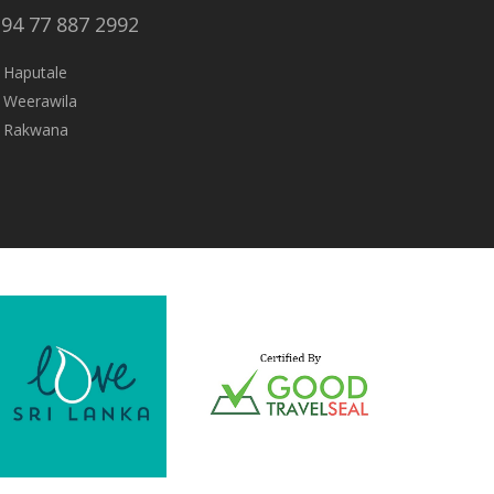
94 77 887 2992
 Haputale
 Weerawila
 Rakwana