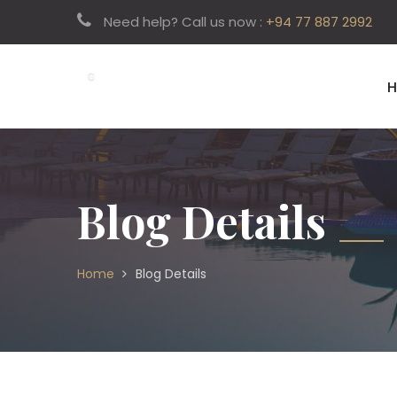
Need help? Call us now :
+94 77 887 2992
Blog Details
Home
Blog Details