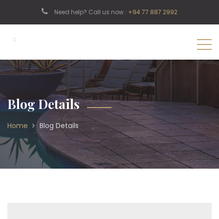
Need help? Call us now :
+94 77 887 2992
Blog Details
Home
Blog Details