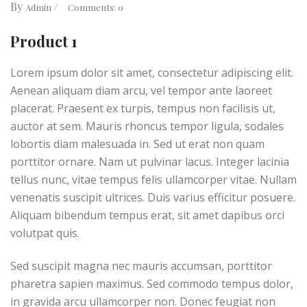
By
Admin
Comments: 0
Product 1
Lorem ipsum dolor sit amet, consectetur adipiscing elit.
Aenean aliquam diam arcu, vel tempor ante laoreet
placerat. Praesent ex turpis, tempus non facilisis ut,
auctor at sem. Mauris rhoncus tempor ligula, sodales
lobortis diam malesuada in. Sed ut erat non quam
porttitor ornare. Nam ut pulvinar lacus. Integer lacinia
tellus nunc, vitae tempus felis ullamcorper vitae. Nullam
venenatis suscipit ultrices. Duis varius efficitur posuere.
Aliquam bibendum tempus erat, sit amet dapibus orci
volutpat quis.
Sed suscipit magna nec mauris accumsan, porttitor
pharetra sapien maximus. Sed commodo tempus dolor,
in gravida arcu ullamcorper non. Donec feugiat non