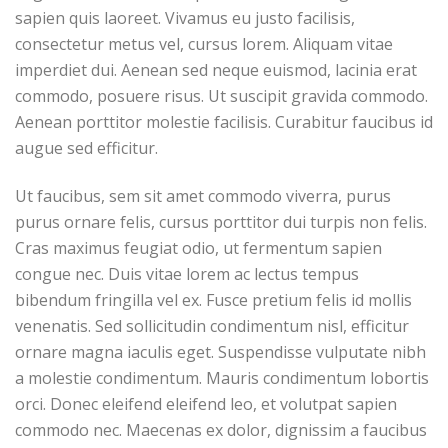
sapien quis laoreet. Vivamus eu justo facilisis,
consectetur metus vel, cursus lorem. Aliquam vitae
imperdiet dui. Aenean sed neque euismod, lacinia erat
commodo, posuere risus. Ut suscipit gravida commodo.
Aenean porttitor molestie facilisis. Curabitur faucibus id
augue sed efficitur.
Ut faucibus, sem sit amet commodo viverra, purus
purus ornare felis, cursus porttitor dui turpis non felis.
Cras maximus feugiat odio, ut fermentum sapien
congue nec. Duis vitae lorem ac lectus tempus
bibendum fringilla vel ex. Fusce pretium felis id mollis
venenatis. Sed sollicitudin condimentum nisl, efficitur
ornare magna iaculis eget. Suspendisse vulputate nibh
a molestie condimentum. Mauris condimentum lobortis
orci. Donec eleifend eleifend leo, et volutpat sapien
commodo nec. Maecenas ex dolor, dignissim a faucibus