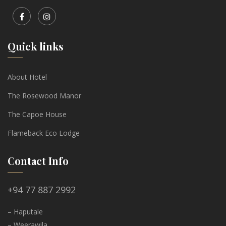
Quick links
About Hotel
The Rosewood Manor
The Capoe House
Flameback Eco Lodge
Contact Info
+94 77 887 2992
– Haputale
– Weerawila